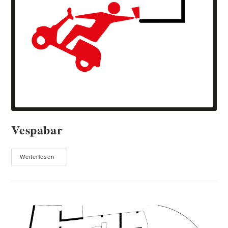
Vespabar
Vespabar
Weiterlesen