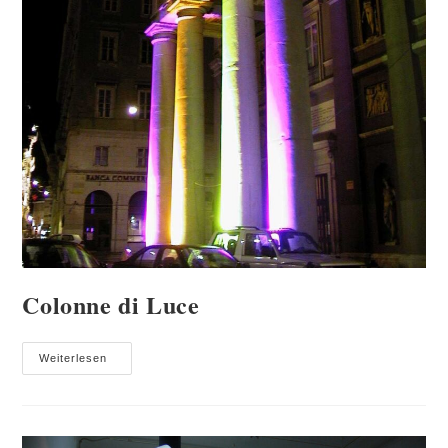
Colonne di Luce
Colonne
Weiterlesen
Di
Luce