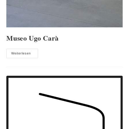
Museo Ugo Carà
Museo
Weiterlesen
Ugo
Carà