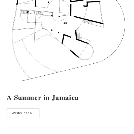
A Summer in Jamaica
A
Weiterlesen
Summer
In
Jamaica