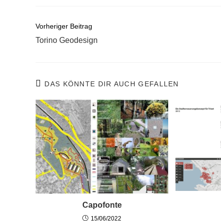
Weitere
Vorheriger Beitrag
Artikel
Torino Geodesign
ansehen
DAS KÖNNTE DIR AUCH GEFALLEN
Capofonte
15/06/2022