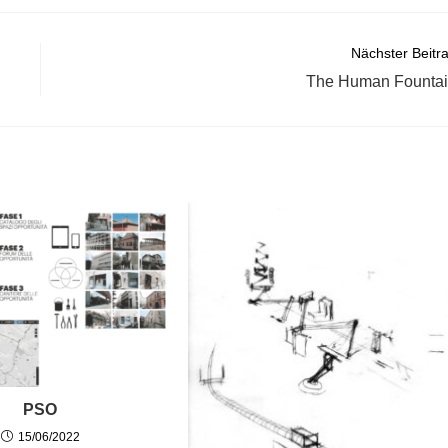
Nächster Beitr
The Human Founta
PSO
15/06/2022